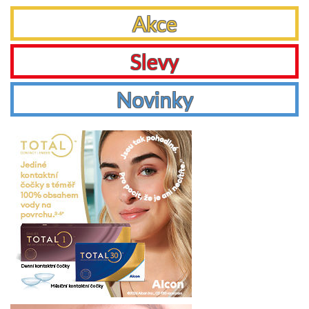
Akce
Slevy
Novinky