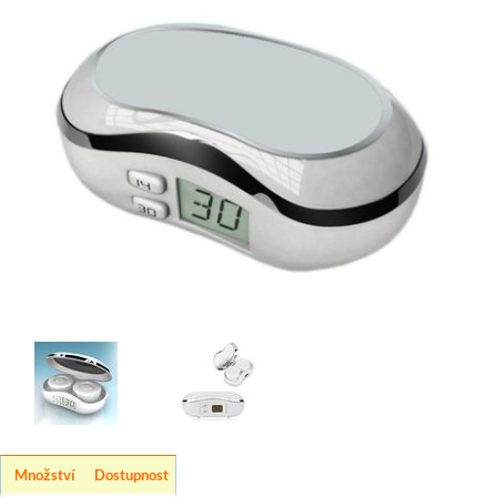
Množství
Dostupnost