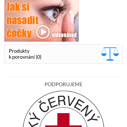
Produkty
k porovnání (0)
PODPORUJEME