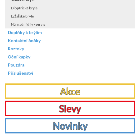
Dioptrické brýle
Lyžařské brýle
Náhradní díly - servis
Doplňky k brýlím
Kontaktní čočky
Roztoky
Oční kapky
Pouzdra
Příslušenství
Akce
Slevy
Novinky