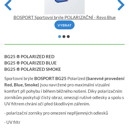
ke
BOSPORT Sportovní brýle POLARIZAČNÍ - Revo Blue
VYBRAT
BG25 ® POLARIZED RED
BG25 ® POLARIZED BLUE
BG25 ® POLARIZED SMOKE
Sportovní brýle
BOSPORT BG25
Polarized
(barevné provedení
Red, Blue, Smoke)
jsou navržené pro maximální vizuální
komfort při pohybu i během běžného nošení. Díky polarizačním
zorníkům poskytují čistý obraz, omezují rušivé odlesky a spolu s
UV filtrem chrání oči před škodlivým zářením.
· polarizační zorníky pro omezení nepříjemných odlesků
· UV filtr