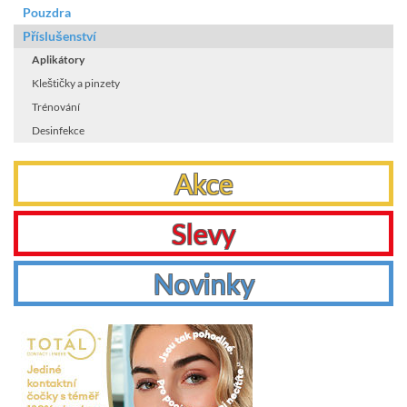
Pouzdra
Příslušenství
Aplikátory
Kleštičky a pinzety
Trénování
Desinfekce
Akce
Slevy
Novinky