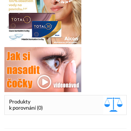
Produkty
k porovnání (0)