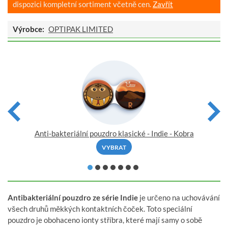
dispozici kompletní sortiment včetně cen.
Zavřít
Výrobce:
OPTIPAK LIMITED
Anti-bakteriální pouzdro klasické - Indie - Kobra
VYBRAT
Antibakteriální pouzdro ze série Indie
je určeno na uchovávání
všech druhů měkkých kontaktních čoček. Toto speciální
pouzdro je obohaceno ionty stříbra, které mají samy o sobě