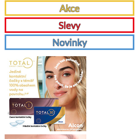
Akce
Slevy
Novinky