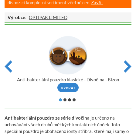
dispozici kompletní sortiment včetně cen.
Zavřít
Výrobce:
OPTIPAK LIMITED
Anti-bakteriální pouzdro klasické - Divočina - Bizon
VYBRAT
Antibakteriální pouzdro ze série divočina
je určeno na
uchovávání všech druhů měkkých kontaktních čoček. Toto
speciální pouzdro je obohaceno ionty stříbra, které mají samy o