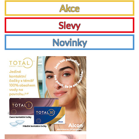
Akce
Slevy
Novinky