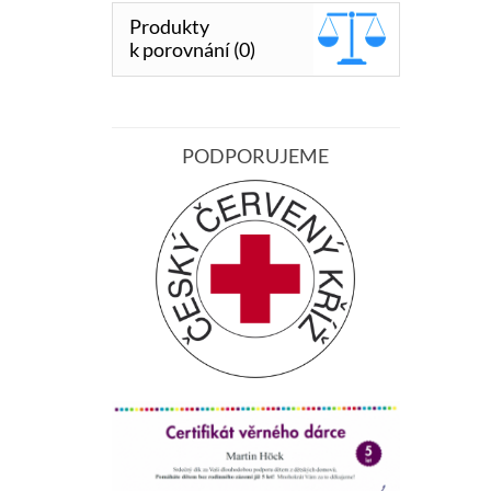
Produkty
k porovnání (0)
PODPORUJEME