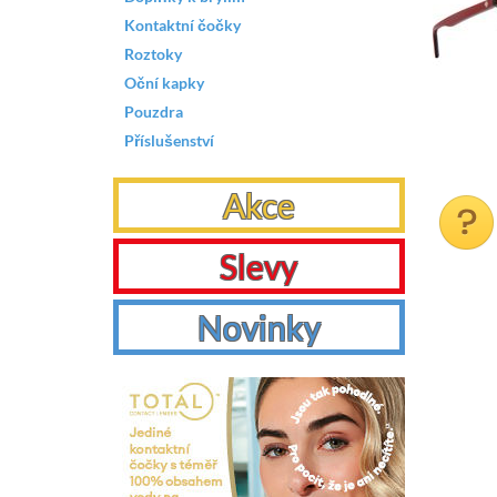
Kontaktní čočky
Roztoky
Oční kapky
Pouzdra
Příslušenství
Akce
Slevy
Novinky