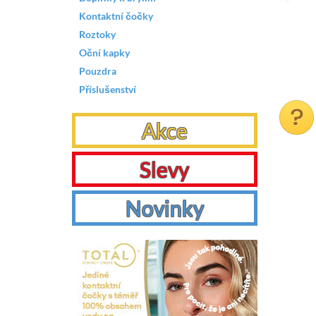
Kontaktní čočky
Roztoky
Oční kapky
Pouzdra
Příslušenství
Akce
Slevy
Novinky