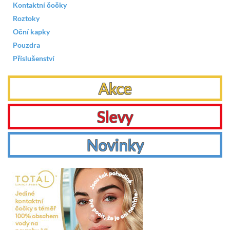
Kontaktní čočky
Roztoky
Oční kapky
Pouzdra
Příslušenství
Akce
Slevy
Novinky