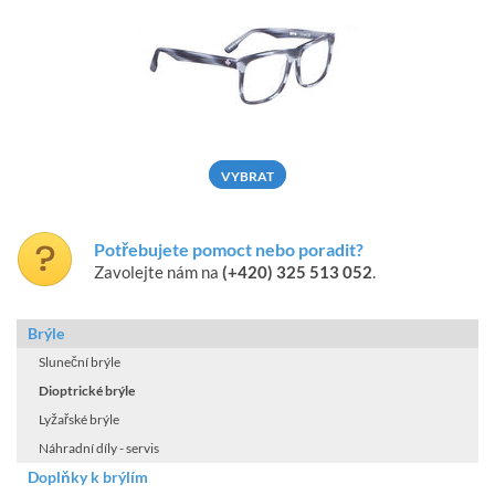
VYBRAT
Potřebujete pomoct nebo poradit?
Zavolejte nám na
(+420) 325 513 052
.
Brýle
Sluneční brýle
Dioptrické brýle
Lyžařské brýle
Náhradní díly - servis
Doplňky k brýlím