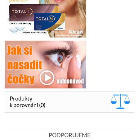
Produkty
k porovnání (0)
PODPORUJEME