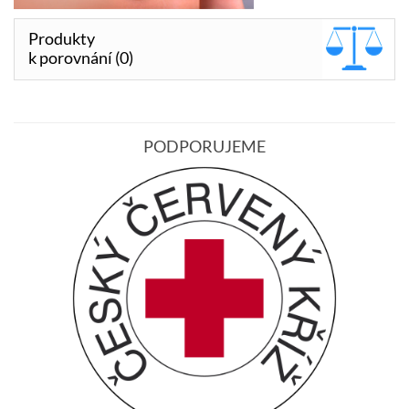
Produkty
k porovnání (0)
PODPORUJEME