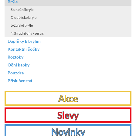
Brýle
Sluneční brýle
Dioptrické brýle
Lyžařské brýle
Náhradní díly - servis
Doplňky k brýlím
Kontaktní čočky
Roztoky
Oční kapky
Pouzdra
Příslušenství
Akce
Slevy
Novinky