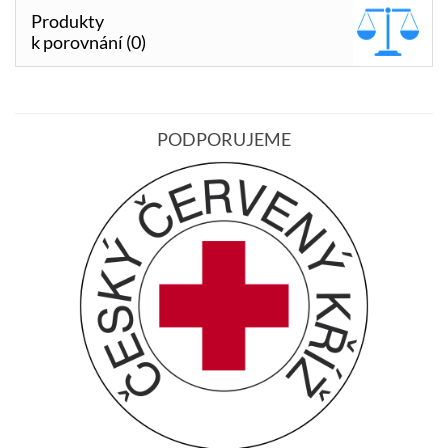
Produkty
k porovnání (0)
PODPORUJEME