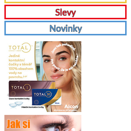
Slevy
Novinky