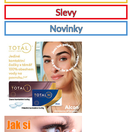
Slevy
Novinky