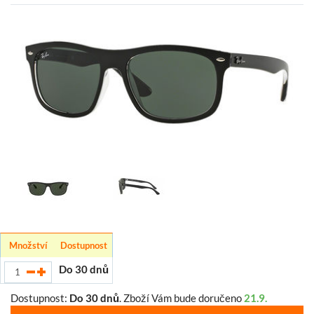
Množství
Dostupnost
Do 30 dnů
Dostupnost:
Do 30 dnů
.
Zboží Vám bude doručeno
21.9.