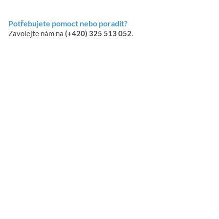
Potřebujete pomoct nebo poradit?
Zavolejte nám na
(+420) 325 513 052
.