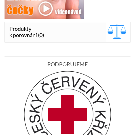
Produkty
k porovnání (0)
PODPORUJEME