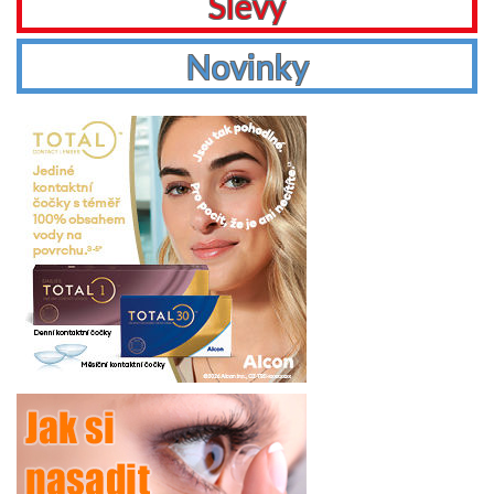
Slevy
Novinky