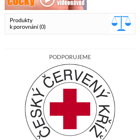
Produkty
k porovnání (0)
PODPORUJEME