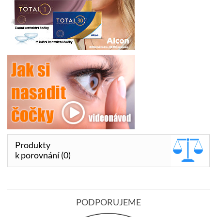
Produkty
k porovnání (0)
PODPORUJEME