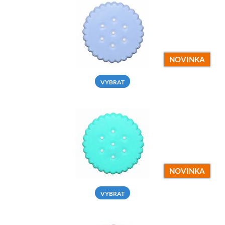
NOVINKA
VYBRAT
NOVINKA
VYBRAT