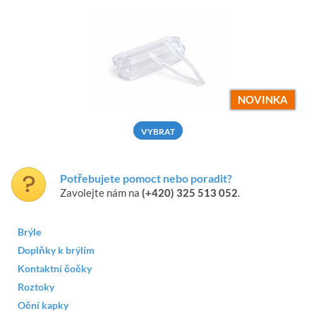
NOVINKA
VYBRAT
Potřebujete pomoct nebo poradit?
Zavolejte nám na
(+420) 325 513 052
.
Brýle
Doplňky k brýlím
Kontaktní čočky
Roztoky
Oční kapky