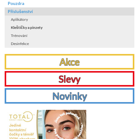
Pouzdra
Příslušenství
Aplikátory
Kleštičky a pinzety
Trénování
Desinfekce
Akce
Slevy
Novinky