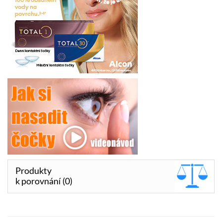
Produkty
k porovnání (0)