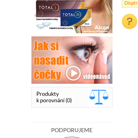
Dioptr
Produkty
k porovnání (0)
PODPORUJEME