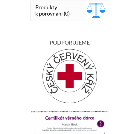
Produkty
k porovnání (0)
PODPORUJEME