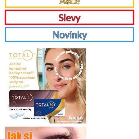
Akce
Slevy
Novinky