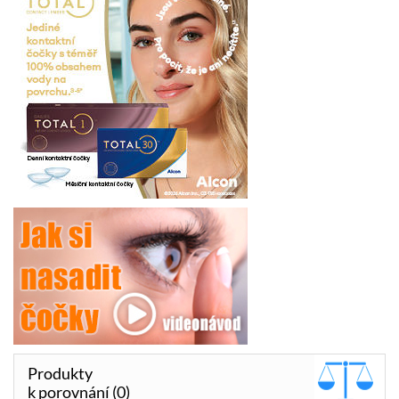
Produkty
k porovnání (0)