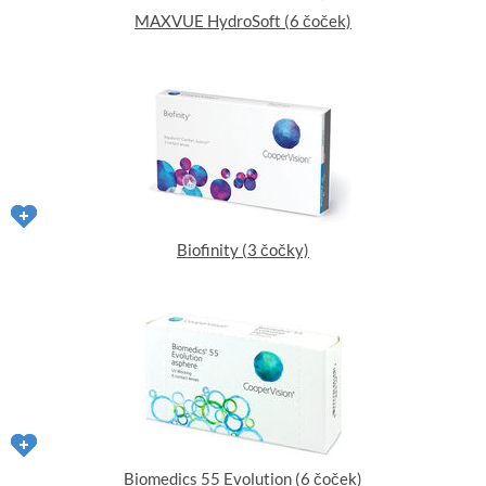
MAXVUE HydroSoft (6 čoček)
Biofinity (3 čočky)
Biomedics 55 Evolution (6 čoček)