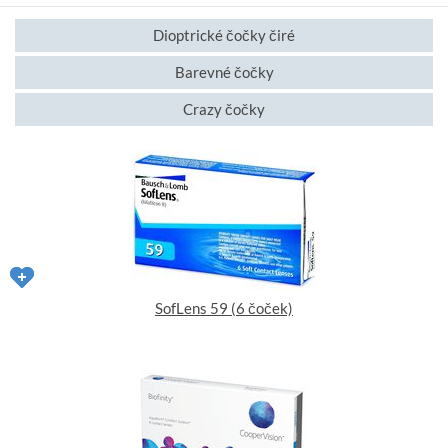
Dioptrické čočky čiré
Barevné čočky
Crazy čočky
SofLens 59 (6 čoček)