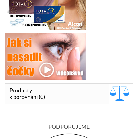
Produkty
k porovnání (0)
PODPORUJEME