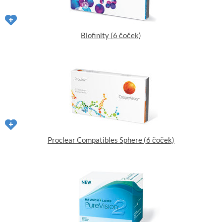
Biofinity (6 čoček)
Proclear Compatibles Sphere (6 čoček)