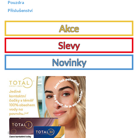
Pouzdra
Příslušenství
Akce
Slevy
Novinky