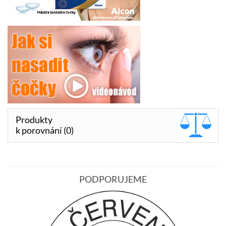
Produkty
k porovnání (0)
PODPORUJEME