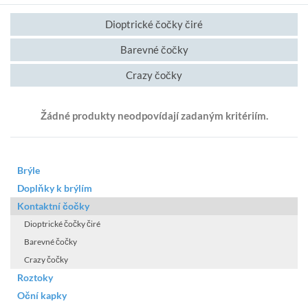
Dioptrické čočky čiré
Barevné čočky
Crazy čočky
Žádné produkty neodpovídají zadaným kritériím.
Brýle
Doplňky k brýlím
Kontaktní čočky
Dioptrické čočky čiré
Barevné čočky
Crazy čočky
Roztoky
Oční kapky