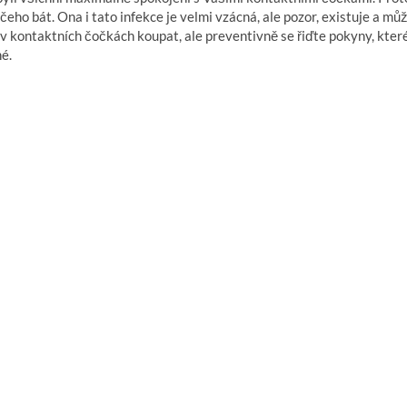
eho bát. Ona i tato infekce je velmi vzácná, ale pozor, existuje a můž
 v kontaktních čočkách koupat, ale preventivně se řiďte pokyny, kte
é.