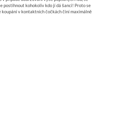
e postihnout kohokoliv kdo jí dá šanci! Proto se
ré koupání v kontaktních čočkách činí maximálně