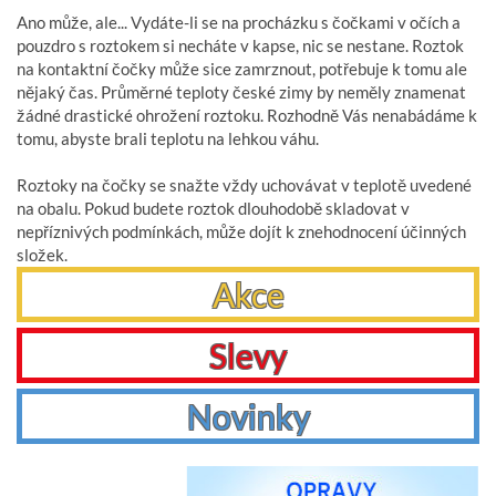
Ano může, ale... Vydáte-li se na procházku s čočkami v očích a
pouzdro s roztokem si necháte v kapse, nic se nestane. Roztok
na kontaktní čočky může sice zamrznout, potřebuje k tomu ale
nějaký čas. Průměrné teploty české zimy by neměly znamenat
žádné drastické ohrožení roztoku. Rozhodně Vás nenabádáme k
tomu, abyste brali teplotu na lehkou váhu.
Roztoky na čočky se snažte vždy uchovávat v teplotě uvedené
na obalu. Pokud budete roztok dlouhodobě skladovat v
nepříznivých podmínkách, může dojít k znehodnocení účinných
složek.
Akce
Slevy
Novinky