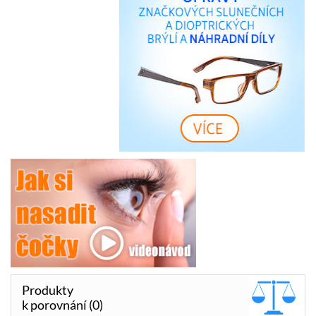
Produkty
k porovnání (0)