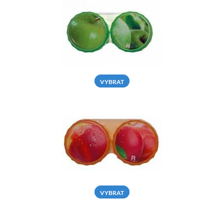
VYBRAT
VYBRAT