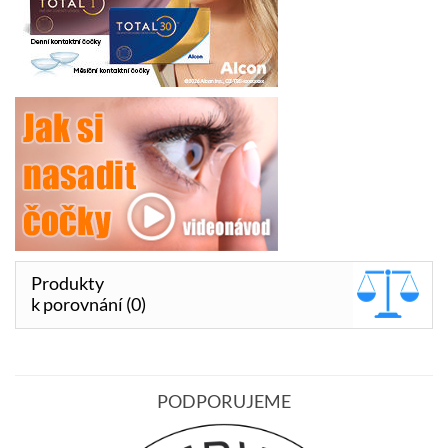
Produkty
k porovnání (0)
PODPORUJEME