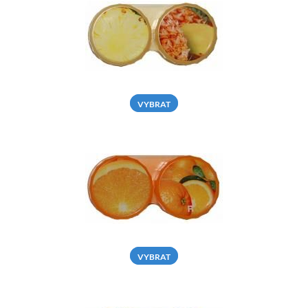
VYBRAT
VYBRAT