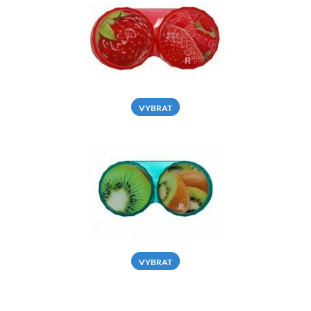
VYBRAT
VYBRAT