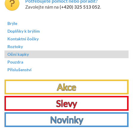
Potřebujete pomoct nebo poradit?
Zavolejte nám na
(+420) 325 513 052
.
Brýle
Doplňky k brýlím
Kontaktní čočky
Roztoky
Oční kapky
Pouzdra
Příslušenství
Akce
Slevy
Novinky