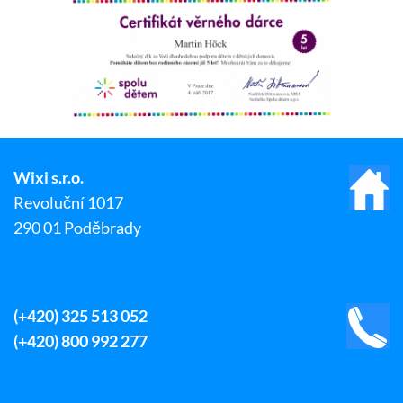
Wixi s.r.o.
Revoluční 1017
290 01 Poděbrady
(+420) 325 513 052
(+420) 800 992 277