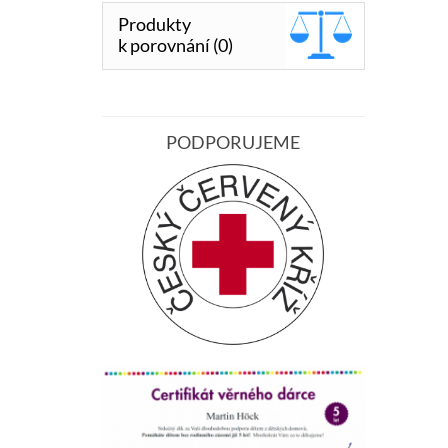
Produkty
k porovnání (0)
PODPORUJEME