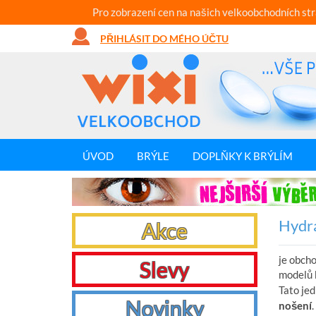
Pro zobrazení cen na našich velkoobchodních st
PŘIHLÁSIT DO MÉHO ÚČTU
ÚVOD
BRÝLE
DOPLŇKY K BRÝLÍM
Hydr
Akce
je obch
Slevy
modelů 
Tato jed
Novinky
nošení
.