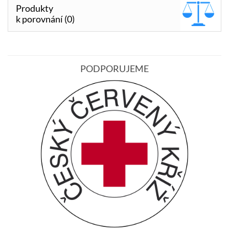
Produkty
k porovnání (0)
PODPORUJEME