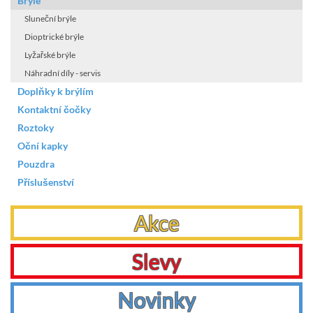
Brýle
Sluneční brýle
Dioptrické brýle
Lyžařské brýle
Náhradní díly - servis
Doplňky k brýlím
Kontaktní čočky
Roztoky
Oční kapky
Pouzdra
Příslušenství
Akce
Slevy
Novinky