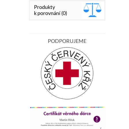
Produkty
k porovnání (0)
PODPORUJEME