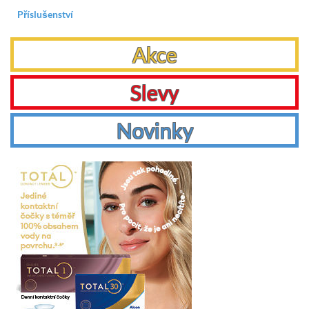
Příslušenství
Akce
Slevy
Novinky