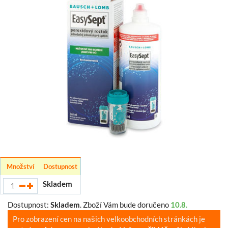
Množství
Dostupnost
Skladem
Dostupnost:
Skladem
.
Zboží Vám bude doručeno
10.8.
Pro zobrazení cen na našich velkoobchodních stránkách je