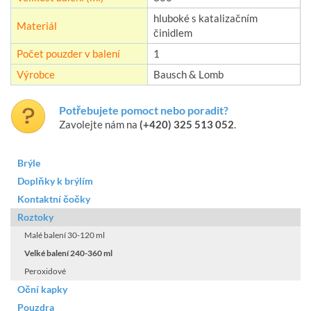
hluboké s katalizačním
Materiál
činidlem
Počet pouzder v balení
1
Výrobce
Bausch & Lomb
Potřebujete pomoct nebo poradit?
Zavolejte nám na
(+420) 325 513 052
.
Brýle
Doplňky k brýlím
Kontaktní čočky
Roztoky
Malé balení 30-120 ml
Velké balení 240-360 ml
Peroxidové
Oční kapky
Pouzdra