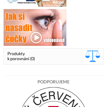
Produkty
k porovnání (0)
PODPORUJEME