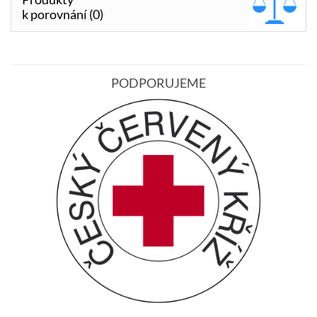
k porovnání (0)
PODPORUJEME