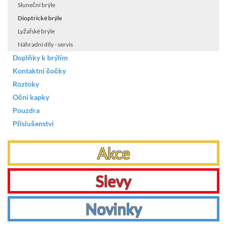
Sluneční brýle
Dioptrické brýle
Lyžařské brýle
Náhradní díly - servis
Doplňky k brýlím
Kontaktní čočky
Roztoky
Oční kapky
Pouzdra
Příslušenství
Akce
Slevy
Novinky