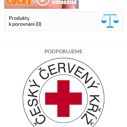
Produkty
k porovnání (0)
PODPORUJEME