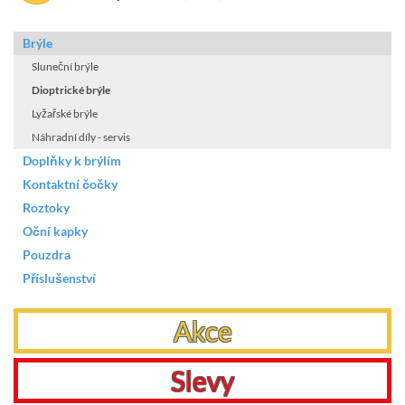
Brýle
Sluneční brýle
Dioptrické brýle
Lyžařské brýle
Náhradní díly - servis
Doplňky k brýlím
Kontaktní čočky
Roztoky
Oční kapky
Pouzdra
Příslušenství
Akce
Slevy