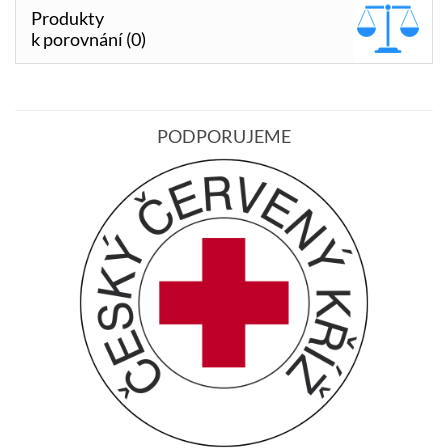
Produkty
k porovnání (0)
PODPORUJEME