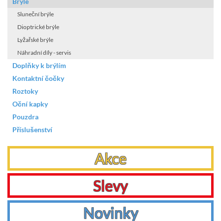
Brýle
Sluneční brýle
Dioptrické brýle
Lyžařské brýle
Náhradní díly - servis
Doplňky k brýlím
Kontaktní čočky
Roztoky
Oční kapky
Pouzdra
Příslušenství
Akce
Slevy
Novinky