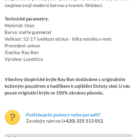
zaujmou svojí moderní barvou a tvarem. Skládací.
Technické parametry:
Materiál: titan
Barva: matte gunmetal
Velikost: 52-17 (velikost očnice - šířka nosníku v mm)
Provedení: unisex
Značka: Ray Ban
Výrobce: Luxottica
Všechny dioptrické brýle Ray Ban dodáváme s originálním
koženým pouzdrem a hadříkem k zajištění čistoty skel. U nás
pouze originální brýle se 100% zárukou původu.
Potřebujete pomoct nebo poradit?
Zavolejte nám na
(+420) 325 513 052
.