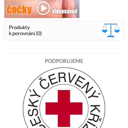
Produkty
k porovnání (0)
PODPORUJEME