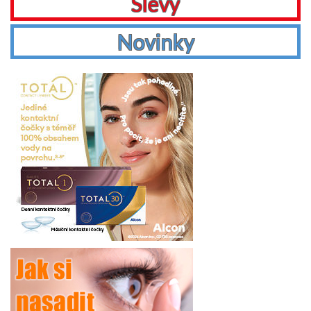
Slevy
Novinky