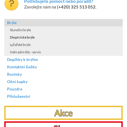
Potřebujete pomoct nebo poradit?
Zavolejte nám na
(+420) 325 513 052
.
Brýle
Sluneční brýle
Dioptrické brýle
Lyžařské brýle
Náhradní díly - servis
Doplňky k brýlím
Kontaktní čočky
Roztoky
Oční kapky
Pouzdra
Příslušenství
Akce