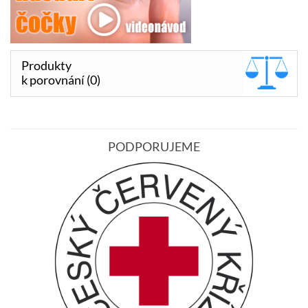
Produkty
k porovnání (0)
PODPORUJEME