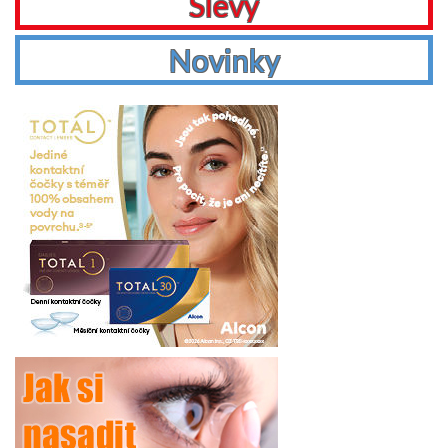
Slevy
Novinky