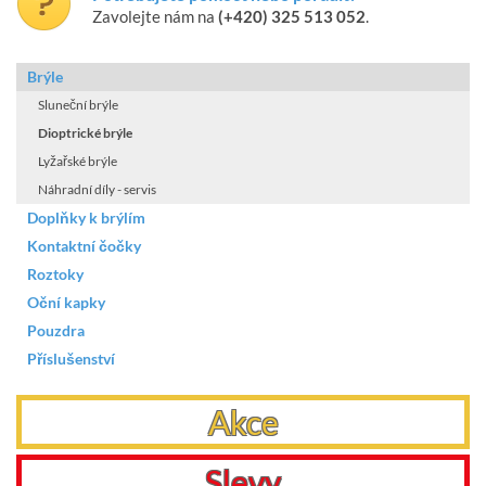
Zavolejte nám na
(+420) 325 513 052
.
Brýle
Sluneční brýle
Dioptrické brýle
Lyžařské brýle
Náhradní díly - servis
Doplňky k brýlím
Kontaktní čočky
Roztoky
Oční kapky
Pouzdra
Příslušenství
Akce
Slevy