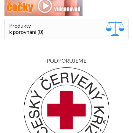
Produkty
k porovnání (0)
PODPORUJEME