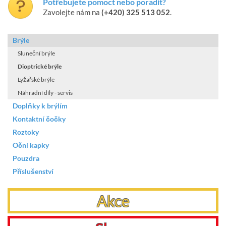
Potřebujete pomoct nebo poradit?
Zavolejte nám na
(+420) 325 513 052
.
Brýle
Sluneční brýle
Dioptrické brýle
Lyžařské brýle
Náhradní díly - servis
Doplňky k brýlím
Kontaktní čočky
Roztoky
Oční kapky
Pouzdra
Příslušenství
Akce