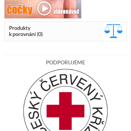
Produkty
k porovnání (0)
PODPORUJEME