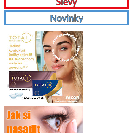
Slevy
Novinky