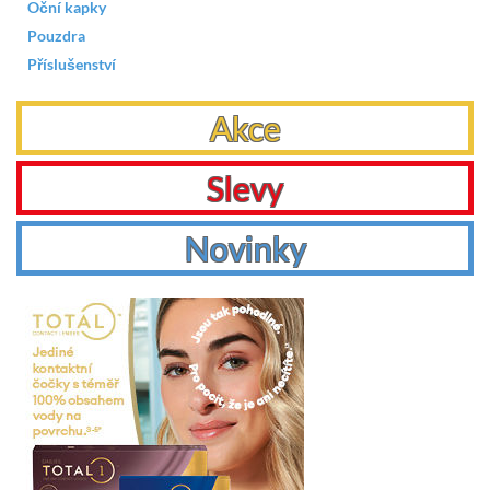
Oční kapky
Pouzdra
Příslušenství
Akce
Slevy
Novinky