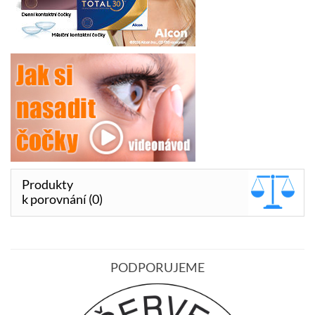
Produkty
k porovnání (0)
PODPORUJEME