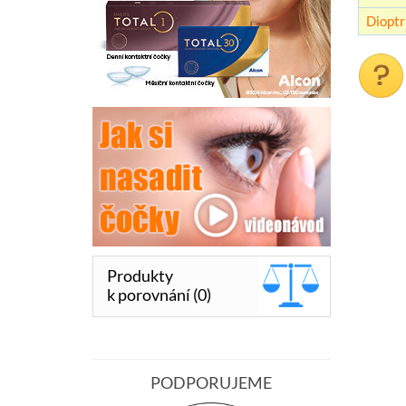
Dioptr
Produkty
k porovnání (0)
PODPORUJEME