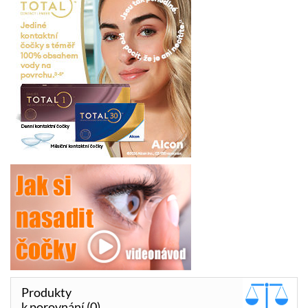
Produkty
k porovnání (0)