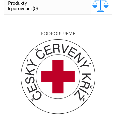
Produkty
k porovnání (0)
PODPORUJEME