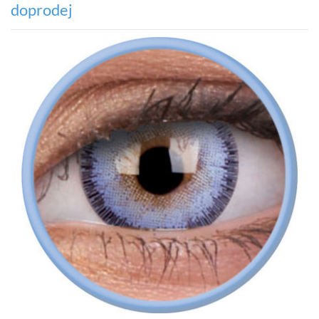
doprodej