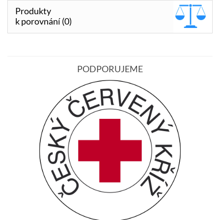
Produkty
k porovnání (0)
PODPORUJEME