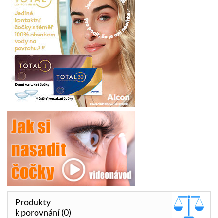
Produkty
k porovnání (0)