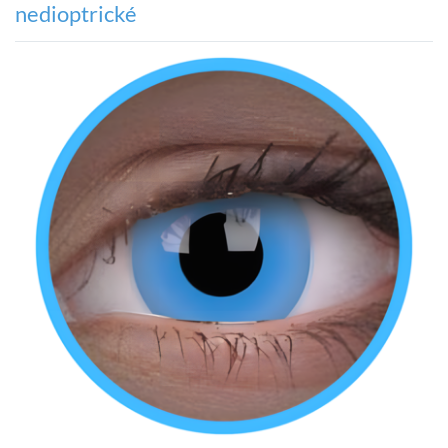
nedioptrické