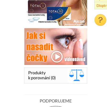
Dioptr
Produkty
k porovnání (0)
PODPORUJEME