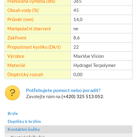
Plánovaná výměna (dní)
365
Obsah vody (%)
45
Průměr (mm)
14,0
Manipulační zbarvení
ne
Zakřivení
8.6
Propustnost kyslíku (Dk/t)
22
Výrobce
MaxVue Vision
Materiál
Hydrogel Terpolymer
Dioptrický rozsah
0,00
Potřebujete pomoct nebo poradit?
Zavolejte nám na
(+420) 325 513 052
.
Brýle
Doplňky k brýlím
Kontaktní čočky