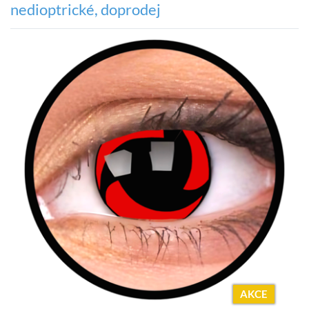
nedioptrické, doprodej
AKCE