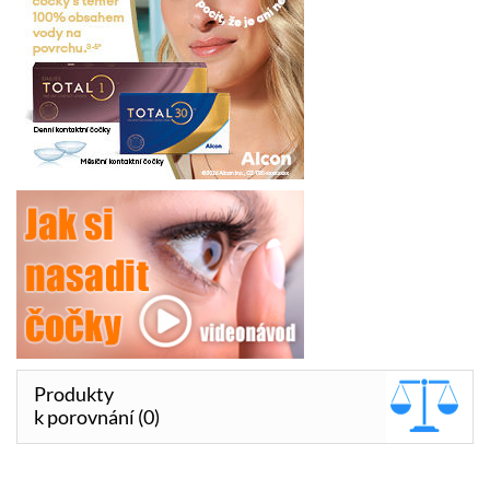
Produkty
k porovnání (0)