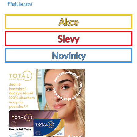
Příslušenství
Akce
Slevy
Novinky