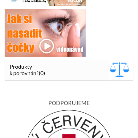
Produkty
k porovnání (0)
PODPORUJEME