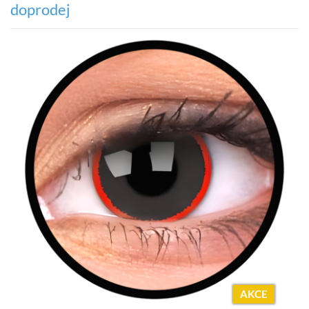
doprodej
AKCE