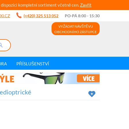
 dispozici kompletní sortiment včetně cen.
Zavřít
XI.CZ
(+420) 325 513 052
PO-PÁ 8:00 - 15:30
VYŽÁDAT NÁVŠTĚVU
OBCHODNÍHO ZÁSTUPCE
DRA
PŘÍSLUŠENSTVÍ
nedioptrické