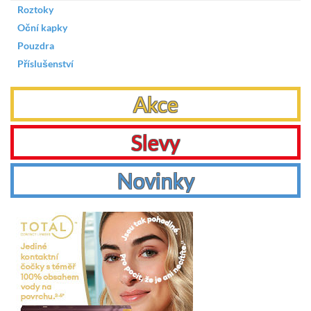
Roztoky
Oční kapky
Pouzdra
Příslušenství
Akce
Slevy
Novinky