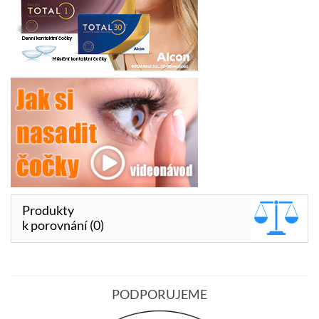
Produkty
k porovnání (0)
PODPORUJEME