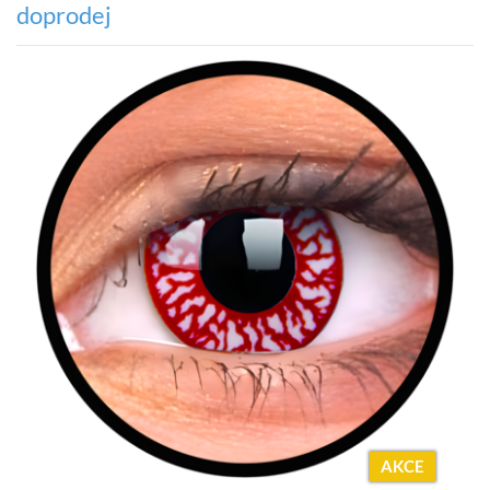
doprodej
AKCE